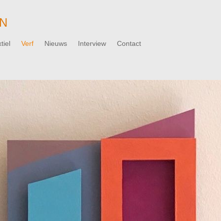
N
tiel
Verf
Nieuws
Interview
Contact