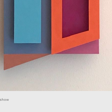
eshow